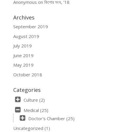
Anonymous
on
কিশোর সংঘ, ’18
Archives
September 2019
August 2019
July 2019
June 2019
May 2019
October 2018
Categories
Culture
(2)
Medical
(25)
Doctor's Chamber
(25)
Uncategorized
(1)