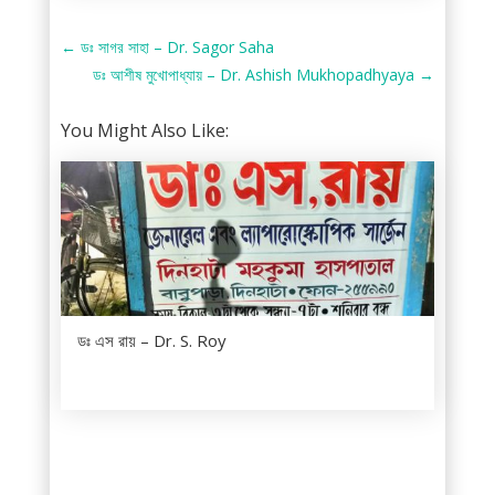
←
ডঃ সাগর সাহা – Dr. Sagor Saha
ডঃ আশীষ মুখোপাধ্যায় – Dr. Ashish Mukhopadhyaya
→
You Might Also Like:
ডঃ এস রায় – Dr. S. Roy