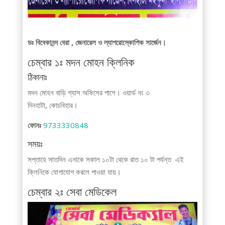
ডঃ বিবেকানন্দ বেরা , জেনারেল ও ল্যাপরোস্কোপিক সার্জেন।
চেম্বার ১ঃ মদন মোহন ক্লিনিক
ঠিকানাঃ
মদন মোহন বাড়ি গ্যাস অফিসের পাশে। ওয়ার্ড নং ৩
দিনহাটা, কোচবিহার।
ফোনঃ
9733330848
সময়ঃ
সপ্তাহে সাতদিন এনাকে সকাল ১০টা থেকে রাত ১০ টা পর্যন্ত এই
ক্লিনিকে যোগাযোগ করলে পাওয়া যায়।
চেম্বার ২ঃ সেবা মেডিকেল