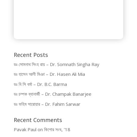
Recent Posts
ডঃ সোমনাথ সিংহ রায় – Dr. Somnath Singha Ray
ডঃ হাসেন আলী মিঞা – Dr. Hasen Ali Mia
ডঃ বি সি বর্মা – Dr. B.C. Barma
ডঃ চম্পক ব্যানার্জী – Dr. Champak Banarjee
ডঃ ফহিম সারোয়ার – Dr. Fahim Sarwar
Recent Comments
Pavak Paul
on
কিশোর সংঘ, ’18